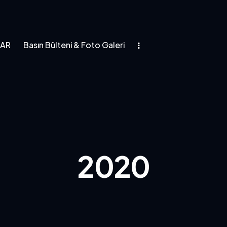
LAR
Basın Bülteni & Foto Galeri
asın Bülteni & Foto Galeri
2020