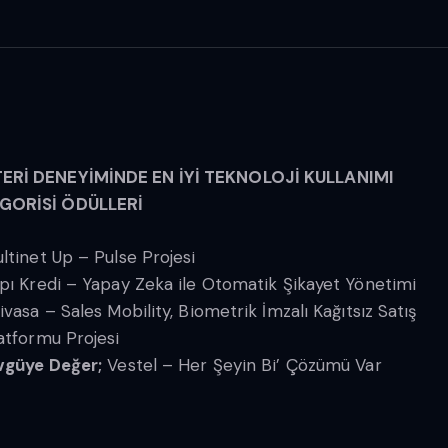
ERİ DENEYİMİNDE EN İYİ TEKNOLOJİ KULLANIMI
GORİSİ ÖDÜLLERİ
ltinet Up – Pulse Projesi
pı Kredi – Yapay Zeka ile Otomatik Şikayet Yönetimi
ivasa – Sales Mobility, Biometrik İmzalı Kağıtsız Satış
atformu Projesi
güye Değer;
Vestel – Her Şeyin Bi’ Çözümü Var