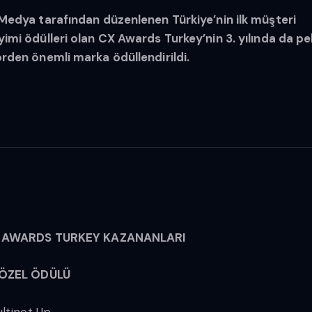
Medya tarafından düzenlenen Türkiye’nin ilk müşteri
imi ödülleri olan CX Awards Turkey’nin 3. yılında da p
rden önemli marka ödüllendirildi.
X AWARDS TURKEY KAZANANLARI
 ÖZEL ÖDÜLÜ