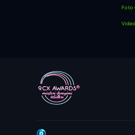
Foto 
Vide