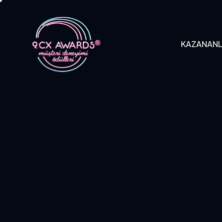
KAZANAN
KAZANANLAR
B