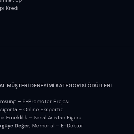
ltinet Up
pı Kredi
TAL MÜŞTERİ DENEYİMİ KATEGORİSİ ÖDÜLLERİ
msung – E-Promotor Projesi
sigorta – Online Ekspertiz
ba Emeklilik – Sanal Asistan Figuru
güye Değer;
Memorial – E-Doktor