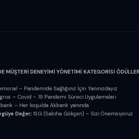
DE MÜŞTERİ DENEYİMİ YÖNETİMİ KATEGORİSİ ÖDÜLLER
morial – Pandemide Sağlığınız İçin Yanınızdayız
gros – Covid – 19 Pandemi Süreci Uygulamaları
bank – Her koşulda Akbank yanında
güye Değer;
ISG (Sabiha Gökçen) – Sizi Önemsiyoruz