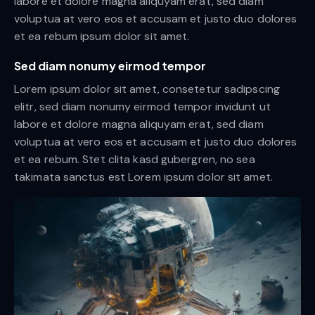
labore et dolore magna aliquyam erat, sed diam
voluptua at vero eos et accusam et justo duo dolores
et ea rebum ipsum dolor sit amet.
Sed diam nonumy eirmod tempor
Lorem ipsum dolor sit amet, consetetur sadipscing
elitr, sed diam nonumy eirmod tempor invidunt ut
labore et dolore magna aliquyam erat, sed diam
voluptua at vero eos et accusam et justo duo dolores
et ea rebum. Stet clita kasd gubergren, no sea
takimata sanctus est Lorem ipsum dolor sit amet.