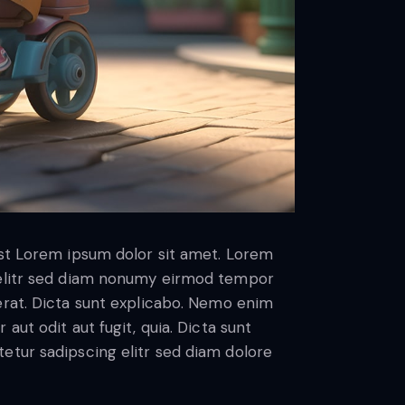
est Lorem ipsum dolor sit amet. Lorem
 elitr sed diam nonumy eirmod tempor
erat. Dicta sunt explicabo. Nemo enim
aut odit aut fugit, quia. Dicta sunt
etur sadipscing elitr sed diam dolore