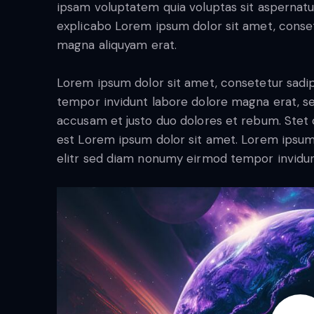
ipsam voluptatem quia voluptas sit aspernatur 
explicabo Lorem ipsum dolor sit amet, conset
magna aliquyam erat.
Lorem ipsum dolor sit amet, consetetur sadi
tempor invidunt labore dolore magna erat, se
accusam et justo duo dolores et rebum. Stet c
est Lorem ipsum dolor sit amet. Lorem ipsum
elitr sed diam nonumy eirmod tempor invidun