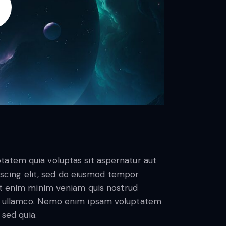
tatem quia voluptas sit aspernatur aut
ipiscing elit, sed do eiusmod tempor
 Ut enim minim veniam quis nostrud
as ullamco. Nemo enim ipsam voluptatem
 sed quia.