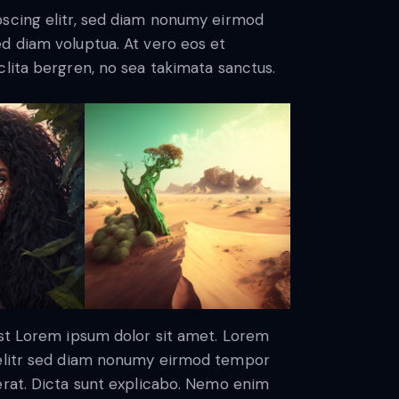
pscing elitr, sed diam nonumy eirmod
d diam voluptua. At vero eos et
lita bergren, no sea takimata sanctus.
est Lorem ipsum dolor sit amet. Lorem
 elitr sed diam nonumy eirmod tempor
erat. Dicta sunt explicabo. Nemo enim