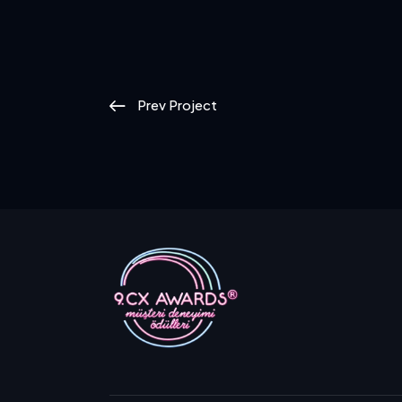
Prev Project