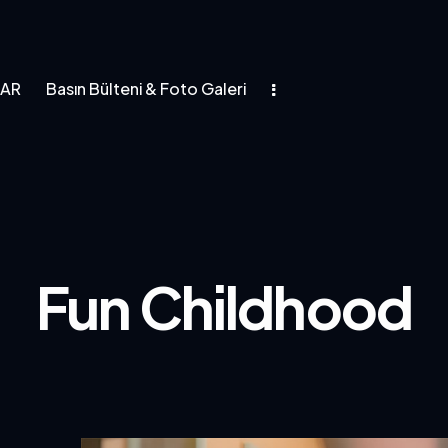
LAR
Basın Bülteni & Foto Galeri
asın Bülteni & Foto Galeri
Fun Childhood