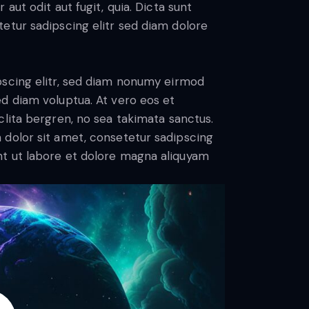
aut odit aut fugit, quia. Dicta sunt
etur sadipscing elitr sed diam dolore
pscing elitr, sed diam nonumy eirmod
d diam voluptua. At vero eos et
lita bergren, no sea takimata sanctus.
 dolor sit amet, consetetur sadipscing
t ut labore et dolore magna aliquyam