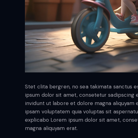
Stet clita bergren, no sea takimata sanctus 
ipsum dolor sit amet, consetetur sadipscing
invidunt ut labore et dolore magna aliquyam 
ipsam voluptatem quia voluptas sit aspernatur 
explicabo Lorem ipsum dolor sit amet, conset
magna aliquyam erat.