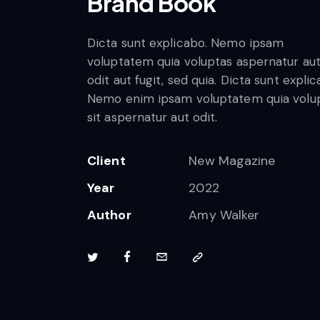
Brand Book
Dicta sunt explicabo. Nemo ipsam
voluptatem quia voluptas aspernatur au
odit aut fugit, sed quia. Dicta sunt explic
Nemo enim ipsam voluptatem quia volu
sit aspernatur aut odit.
Client
New Magazine
Year
2022
Author
Amy Walker