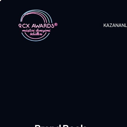
KAZANAN
KAZANANLAR
B