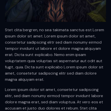
Stet clita bergren, no sea takimata sanctus est Lorem
ipsum dolor sit amet. Lorem ipsum dolor sit amet,
consetetur sadipscing elitr sed diam nonumy eirmod
tempor invidunt ut labore et dolore magna aliquyam
erat. Dicta sunt explicabo. Nemo enim ipsam
voluptatem quia voluptas sit aspernatur aut odit aut
fugit, quia. Dicta sunt explicabo Lorem ipsum dolor sit
amet, consetetur sadipscing elitr sed diam dolore
magna aliquyam erat.
Lorem ipsum dolor sit amet, consetetur sadipscing
elitr, sed diam nonumy eirmod tempor invidunt labore
dolore magna erat, sed diam voluptua. At vero eos et
accusam et justo duo dolores et rebum. Stet clita