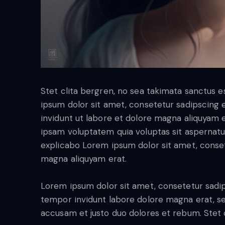
Stet clita bergren, no sea takimata sanctus 
ipsum dolor sit amet, consetetur sadipscing
invidunt ut labore et dolore magna aliquyam 
ipsam voluptatem quia voluptas sit aspernatur 
explicabo Lorem ipsum dolor sit amet, conset
magna aliquyam erat.
Lorem ipsum dolor sit amet, consetetur sadi
tempor invidunt labore dolore magna erat, se
accusam et justo duo dolores et rebum. Stet c