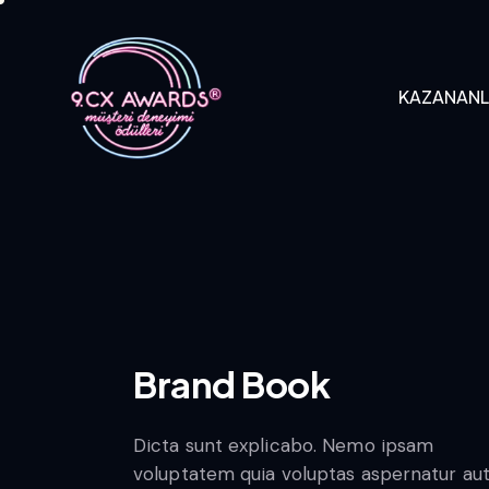
KAZANAN
KAZANANLAR
B
Brand Book
Dicta sunt explicabo. Nemo ipsam
voluptatem quia voluptas aspernatur au