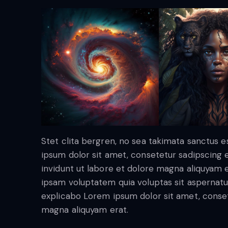
Stet clita bergren, no sea takimata sanctus 
ipsum dolor sit amet, consetetur sadipscing
invidunt ut labore et dolore magna aliquyam 
ipsam voluptatem quia voluptas sit aspernatur 
explicabo Lorem ipsum dolor sit amet, conset
magna aliquyam erat.