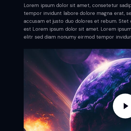
Lorem ipsum dolor sit amet, consetetur sadi
tempor invidunt labore dolore magna erat, se
accusam et justo duo dolores et rebum. Stet c
est Lorem ipsum dolor sit amet. Lorem ipsum
elitr sed diam nonumy eirmod tempor invidun