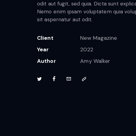
odit aut fugit, sed quia. Dicta sunt explic
Nemo enim ipsam voluptatem quia volu
sit aspernatur aut odit.
Client
New Magazine
Year
2022
Author
Amy Walker