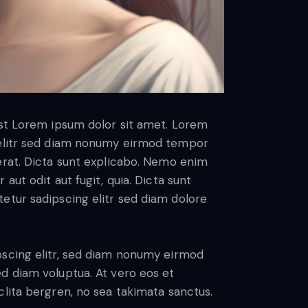
est Lorem ipsum dolor sit amet. Lorem
 elitr sed diam nonumy eirmod tempor
erat. Dicta sunt explicabo. Nemo enim
aut odit aut fugit, quia. Dicta sunt
etur sadipscing elitr sed diam dolore
pscing elitr, sed diam nonumy eirmod
d diam voluptua. At vero eos et
lita bergren, no sea takimata sanctus.