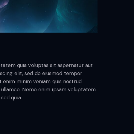
tatem quia voluptas sit aspernatur aut
ipiscing elit, sed do eiusmod tempor
 Ut enim minim veniam quis nostrud
as ullamco. Nemo enim ipsam voluptatem
 sed quia.