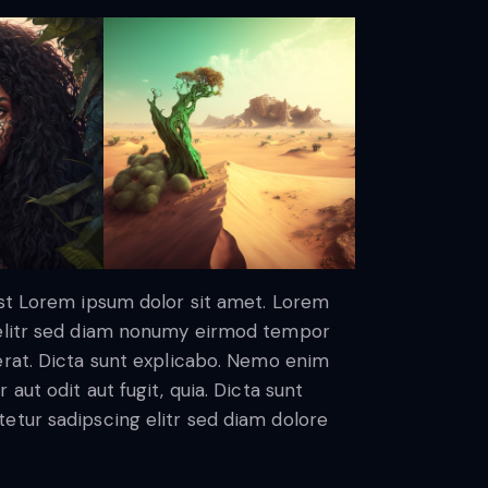
est Lorem ipsum dolor sit amet. Lorem
 elitr sed diam nonumy eirmod tempor
erat. Dicta sunt explicabo. Nemo enim
aut odit aut fugit, quia. Dicta sunt
etur sadipscing elitr sed diam dolore