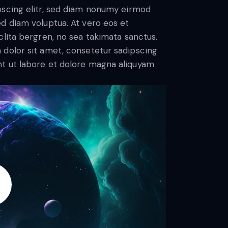
pscing elitr, sed diam nonumy eirmod
d diam voluptua. At vero eos et
lita bergren, no sea takimata sanctus.
 dolor sit amet, consetetur sadipscing
t ut labore et dolore magna aliquyam