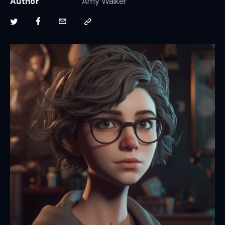
Author
Amy Walker