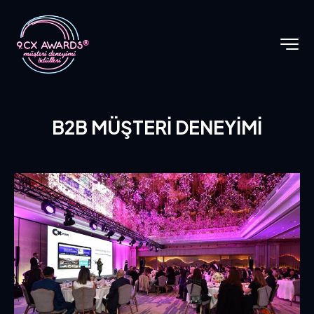
B2B MÜŞTERİ DENEYİMİ