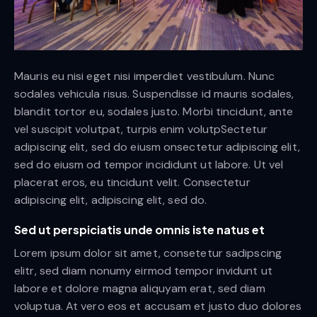
Mauris eu nisi eget nisi imperdiet vestibulum. Nunc
sodales vehicula risus. Suspendisse id mauris sodales,
blandit tortor eu, sodales justo. Morbi tincidunt, ante
vel suscipit volutpat, turpis enim volutpSectetur
adipiscing elit, sed do eiusm onsectetur adipiscing elit,
sed do eiusm od tempor incididunt ut labore. Ut vel
placerat eros, eu tincidunt velit. Consectetur
adipiscing elit, adipiscing elit, sed do.
Sed ut perspiciatis unde omnis iste natus et
Lorem ipsum dolor sit amet, consetetur sadipscing
elitr, sed diam nonumy eirmod tempor invidunt ut
labore et dolore magna aliquyam erat, sed diam
voluptua. At vero eos et accusam et justo duo dolores