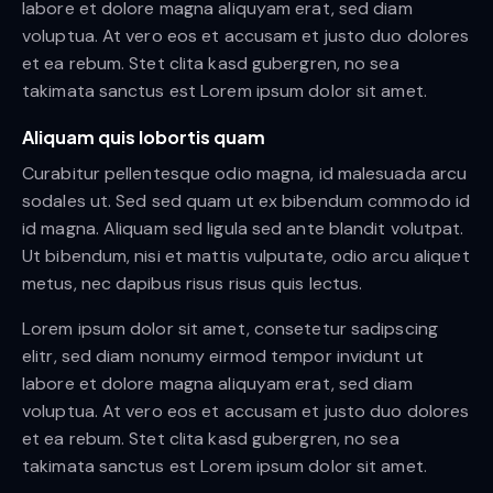
labore et dolore magna aliquyam erat, sed diam
voluptua. At vero eos et accusam et justo duo dolores
et ea rebum. Stet clita kasd gubergren, no sea
takimata sanctus est Lorem ipsum dolor sit amet.
Aliquam quis lobortis quam
Curabitur pellentesque odio magna, id malesuada arcu
sodales ut. Sed sed quam ut ex bibendum commodo id
id magna. Aliquam sed ligula sed ante blandit volutpat.
Ut bibendum, nisi et mattis vulputate, odio arcu aliquet
metus, nec dapibus risus risus quis lectus.
Lorem ipsum dolor sit amet, consetetur sadipscing
elitr, sed diam nonumy eirmod tempor invidunt ut
labore et dolore magna aliquyam erat, sed diam
voluptua. At vero eos et accusam et justo duo dolores
et ea rebum. Stet clita kasd gubergren, no sea
takimata sanctus est Lorem ipsum dolor sit amet.