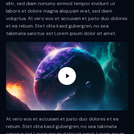
elitr, sed diam nonumy eirmod tempor invidunt ut
labore et dolore magna aliquyam erat, sed diam
voluptua. At vero eos et accusam et justo duo dolores
et ea rebum. Stet clita kasd gubergren, no sea
takimata sanctus est Lorem ipsum dolor sit amet.
At vero eos et accusam et justo duo dolores et ea
rebum. Stet clita kasd gubergren, no sea takimata
sanctus est Lorem ipsum dolor sit amet. Lorem ipsum