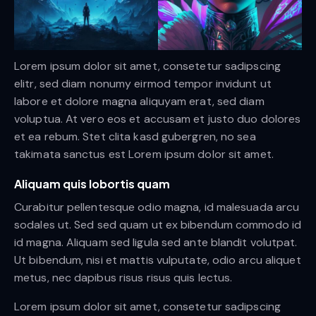
Lorem ipsum dolor sit amet, consetetur sadipscing
elitr, sed diam nonumy eirmod tempor invidunt ut
labore et dolore magna aliquyam erat, sed diam
voluptua. At vero eos et accusam et justo duo dolores
et ea rebum. Stet clita kasd gubergren, no sea
takimata sanctus est Lorem ipsum dolor sit amet.
Aliquam quis lobortis quam
Curabitur pellentesque odio magna, id malesuada arcu
sodales ut. Sed sed quam ut ex bibendum commodo id
id magna. Aliquam sed ligula sed ante blandit volutpat.
Ut bibendum, nisi et mattis vulputate, odio arcu aliquet
metus, nec dapibus risus risus quis lectus.
Lorem ipsum dolor sit amet, consetetur sadipscing