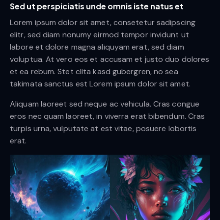
Sed ut perspiciatis unde omnis iste natus et
Lorem ipsum dolor sit amet, consetetur sadipscing
elitr, sed diam nonumy eirmod tempor invidunt ut
labore et dolore magna aliquyam erat, sed diam
voluptua. At vero eos et accusam et justo duo dolores
et ea rebum. Stet clita kasd gubergren, no sea
takimata sanctus est Lorem ipsum dolor sit amet.
Aliquam laoreet sed neque ac vehicula. Cras congue
eros nec quam laoreet, in viverra erat bibendum. Cras
turpis urna, vulputate at est vitae, posuere lobortis
erat.