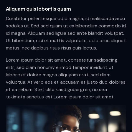
Aliquam quis lobortis quam
Curabitur pellentesque odio magna, id malesuada arcu
sodales ut. Sed sed quam ut ex bibendum commodo id
id magna. Aliquam sed ligula sed ante blandit volutpat.
Ut bibendum, nisi et mattis vulputate, odio arcu aliquet
metus, nec dapibus risus risus quis lectus.
Lorem ipsum dolor sit amet, consetetur sadipscing
elitr, sed diam nonumy eirmod tempor invidunt ut
labore et dolore magna aliquyam erat, sed diam
voluptua. At vero eos et accusam et justo duo dolores
et ea rebum. Stet clita kasd gubergren, no sea
takimata sanctus est Lorem ipsum dolor sit amet.