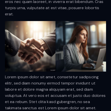
eros nec quam laoreet, in viverra erat bibendum. Cras
turpis urna, vulputate at est vitae, posuere lobortis
erat.
Lorem ipsum dolor sit amet, consetetur sadipscing
elitr, sed diam nonumy eirmod tempor invidunt ut
labore et dolore magna aliquyam erat, sed diam
voluptua. At vero eos et accusam et justo duo dolores
et ea rebum. Stet clita kasd gubergren, no sea
takimata sanctus est Lorem ipsum dolor sit amet.