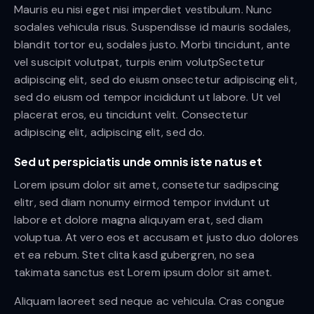
Mauris eu nisi eget nisi imperdiet vestibulum. Nunc
sodales vehicula risus. Suspendisse id mauris sodales,
blandit tortor eu, sodales justo. Morbi tincidunt, ante
vel suscipit volutpat, turpis enim volutpSectetur
adipiscing elit, sed do eiusm onsectetur adipiscing elit,
sed do eiusm od tempor incididunt ut labore. Ut vel
placerat eros, eu tincidunt velit. Consectetur
adipiscing elit, adipiscing elit, sed do.
Sed ut perspiciatis unde omnis iste natus et
Lorem ipsum dolor sit amet, consetetur sadipscing
elitr, sed diam nonumy eirmod tempor invidunt ut
labore et dolore magna aliquyam erat, sed diam
voluptua. At vero eos et accusam et justo duo dolores
et ea rebum. Stet clita kasd gubergren, no sea
takimata sanctus est Lorem ipsum dolor sit amet.
Aliquam laoreet sed neque ac vehicula. Cras congue