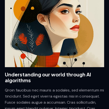
Understanding our world through AI
algorithms
Qroin faucibus nec mauris a sodales, sed elementum mi
tincidunt. Sed eget viverra egestas nisi in consequat.
Fusce sodales augue a accumsan. Cras sollicitudin,
ipsum eget blandit pulvinar. Integer tincidunt. Cras