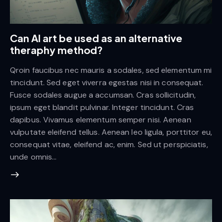
Can AI art be used as an alternative
theraphy method?
Qroin faucibus nec mauris a sodales, sed elementum mi
tincidunt. Sed eget viverra egestas nisi in consequat.
Fusce sodales augue a accumsan. Cras sollicitudin,
ipsum eget blandit pulvinar. Integer tincidunt. Cras
dapibus. Vivamus elementum semper nisi. Aenean
vulputate eleifend tellus. Aenean leo ligula, porttitor eu,
consequat vitae, eleifend ac, enim. Sed ut perspiciatis,
unde omnis…