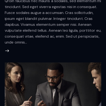
Qroin faucibus nec mauris a sodales, sed elementum mi
tincidunt. Sed eget viverra egestas nisi in consequat.
Fusce sodales augue a accumsan. Cras sollicitudin,
ipsum eget blandit pulvinar. Integer tincidunt. Cras
dapibus. Vivamus elementum semper nisi. Aenean
vulputate eleifend tellus. Aenean leo ligula, porttitor eu,
consequat vitae, eleifend ac, enim. Sed ut perspiciatis,
unde omnis…