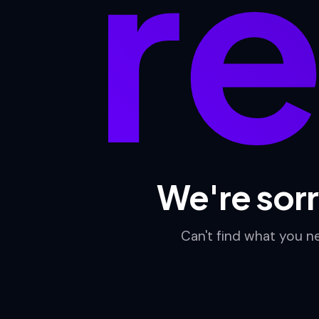
re
We're sorr
Can't find what you 