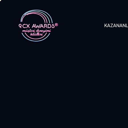
KAZANAN
KAZANANLAR
B