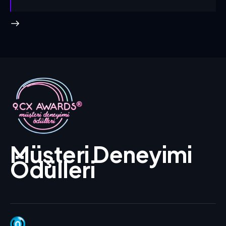
Müşteri Deneyimi
Ödülleri